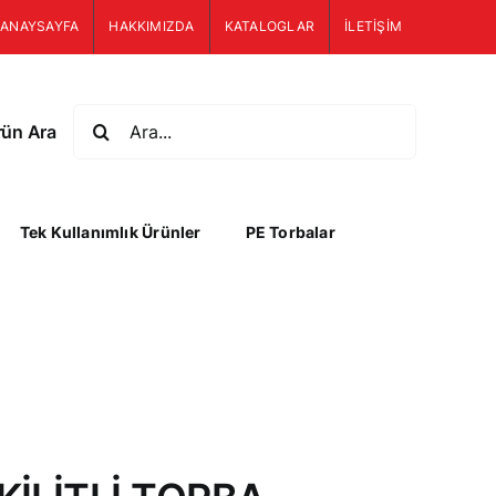
ANAYSAYFA
HAKKIMIZDA
KATALOGLAR
İLETİŞİM
Ara:
rün Ara
Tek Kullanımlık Ürünler
PE Torbalar