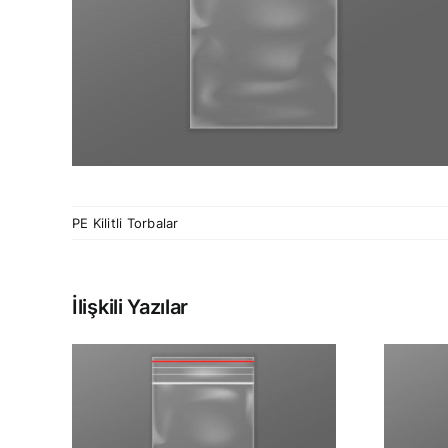
PE Kilitli Torbalar
İlişkili Yazılar