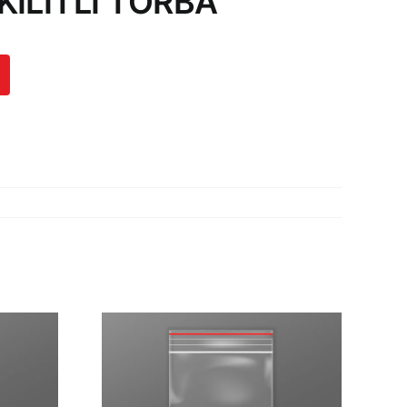
KİLİTLİ TORBA