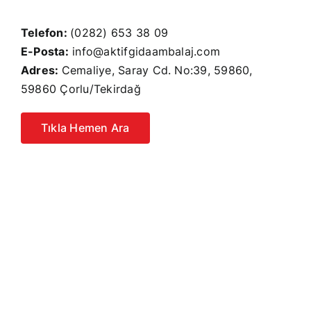
Telefon:
(0282) 653 38 09
E-Posta:
info@aktifgidaambalaj.com
Adres:
Cemaliye, Saray Cd. No:39, 59860,
59860 Çorlu/Tekirdağ
Tıkla Hemen Ara