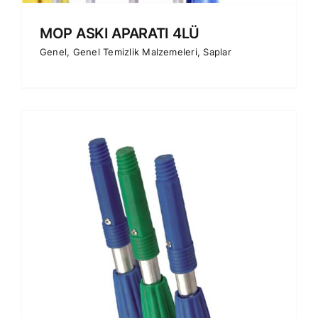
MOP ASKI APARATI 4LÜ
Genel
,
Genel Temizlik Malzemeleri
,
Saplar