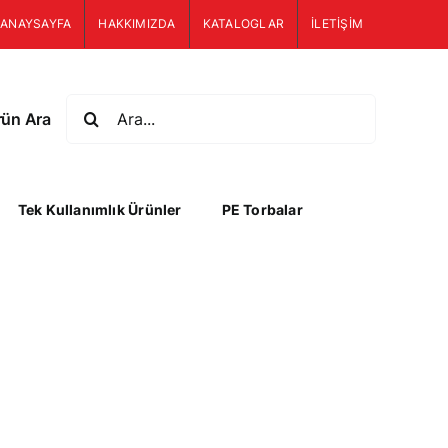
ANAYSAYFA
HAKKIMIZDA
KATALOGLAR
İLETİŞİM
Ara:
rün Ara
Tek Kullanımlık Ürünler
PE Torbalar