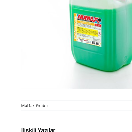
Mutfak Grubu
İlişkili Yazılar