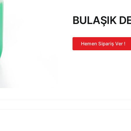
BULAŞIK D
Hemen Sipariş Ver !