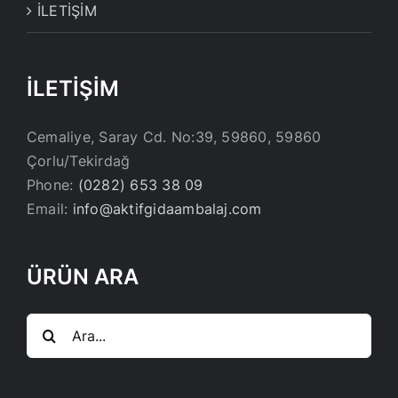
İLETİŞİM
İLETİŞİM
Cemaliye, Saray Cd. No:39, 59860, 59860
Çorlu/Tekirdağ
Phone:
(0282) 653 38 09
Email:
info@aktifgidaambalaj.com
ÜRÜN ARA
Ara: