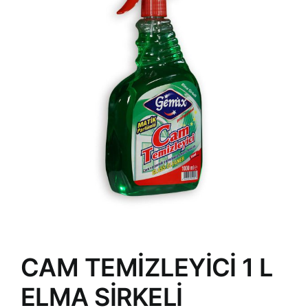
CAM TEMİZLEYİCİ 1 L
ELMA SİRKELİ