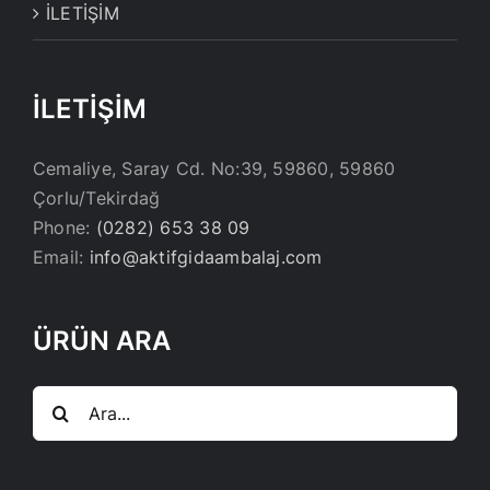
İLETİŞİM
İLETİŞİM
Cemaliye, Saray Cd. No:39, 59860, 59860
Çorlu/Tekirdağ
Phone:
(0282) 653 38 09
Email:
info@aktifgidaambalaj.com
ÜRÜN ARA
Ara: