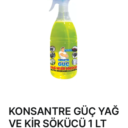
KONSANTRE GÜÇ YAĞ
VE KİR SÖKÜCÜ 1 LT