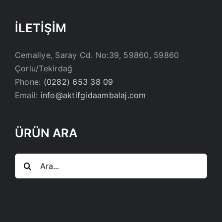
İLETİŞİM
Cemaliye, Saray Cd. No:39, 59860, 59860
Çorlu/Tekirdağ
Phone:
(0282) 653 38 09
Email:
info@aktifgidaambalaj.com
ÜRÜN ARA
Ara: