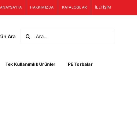
ANAYSAYFA
HAKKIMIZDA
KATALOGLAR
İLETİŞİM
Ara:
rün Ara
Tek Kullanımlık Ürünler
PE Torbalar