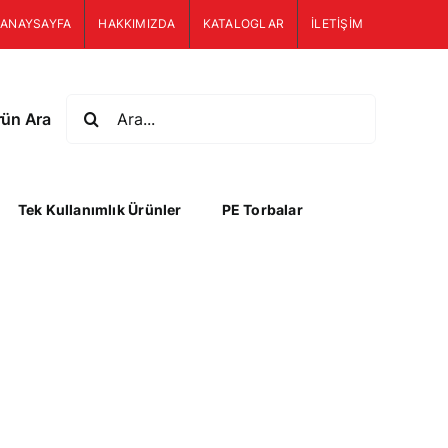
ANAYSAYFA
HAKKIMIZDA
KATALOGLAR
İLETİŞİM
Ara:
rün Ara
Tek Kullanımlık Ürünler
PE Torbalar