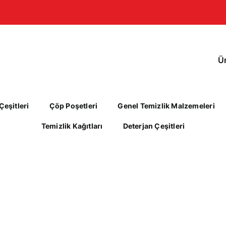
Ü
eşitleri
Çöp Poşetleri
Genel Temizlik Malzemeleri
Temizlik Kağıtları
Deterjan Çeşitleri