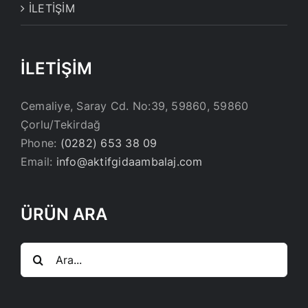
İLETİŞİM
İLETİŞİM
Cemaliye, Saray Cd. No:39, 59860, 59860
Çorlu/Tekirdağ
Phone:
(0282) 653 38 09
Email:
info@aktifgidaambalaj.com
ÜRÜN ARA
Ara: