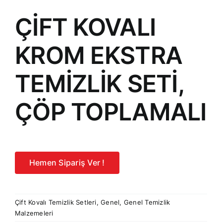
ÇİFT KOVALI
KROM EKSTRA
TEMİZLİK SETİ,
ÇÖP TOPLAMALI
Hemen Sipariş Ver !
Çift Kovalı Temizlik Setleri
,
Genel
,
Genel Temizlik
Malzemeleri