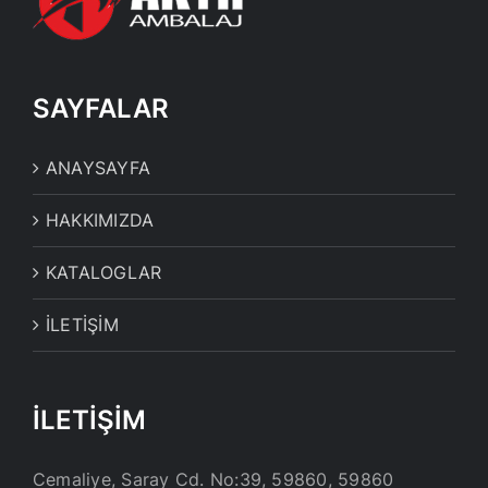
SAYFALAR
ANAYSAYFA
HAKKIMIZDA
KATALOGLAR
İLETİŞİM
İLETİŞİM
Cemaliye, Saray Cd. No:39, 59860, 59860