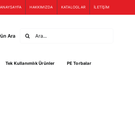
ANAYSAYFA
HAKKIMIZDA
KATALOGLAR
İLETİŞİM
Ara:
rün Ara
Tek Kullanımlık Ürünler
PE Torbalar