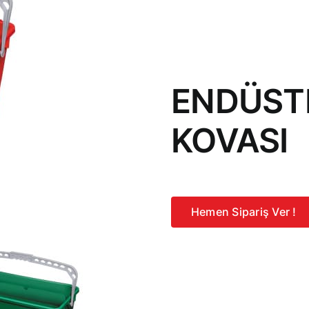
ENDÜST
KOVASI
Hemen Sipariş Ver !