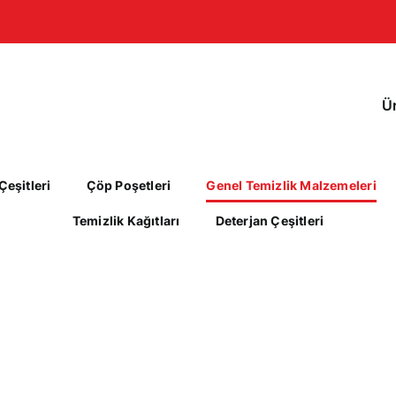
Ü
eşitleri
Çöp Poşetleri
Genel Temizlik Malzemeleri
Temizlik Kağıtları
Deterjan Çeşitleri