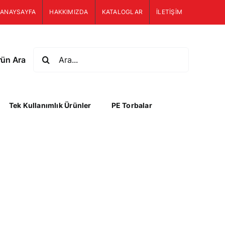
ANAYSAYFA
HAKKIMIZDA
KATALOGLAR
İLETİŞİM
Ara:
rün Ara
Tek Kullanımlık Ürünler
PE Torbalar