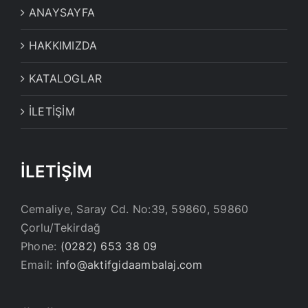
ANAYSAYFA
HAKKIMIZDA
KATALOGLAR
İLETİŞİM
İLETİŞİM
Cemaliye, Saray Cd. No:39, 59860, 59860
Çorlu/Tekirdağ
Phone:
(0282) 653 38 09
Email:
info@aktifgidaambalaj.com