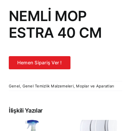
NEMLİ MOP
ESTRA 40 CM
Hemen Sipariş Ver !
Genel
,
Genel Temizlik Malzemeleri
,
Moplar ve Aparatları
İlişkili Yazılar
RE
PRESTİJ