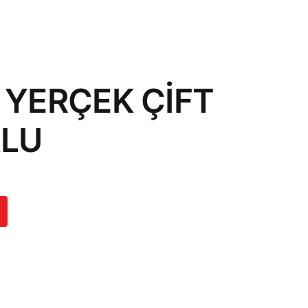
 YERÇEK ÇİFT
LU