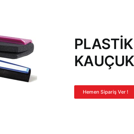
PLASTİK
KAUÇUK
Hemen Sipariş Ver !