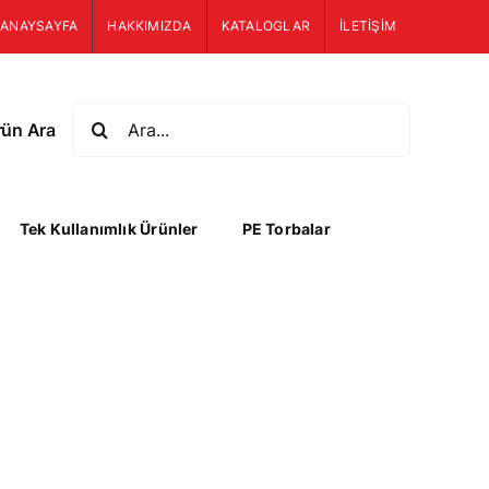
ANAYSAYFA
HAKKIMIZDA
KATALOGLAR
İLETİŞİM
Ara:
rün Ara
Tek Kullanımlık Ürünler
PE Torbalar