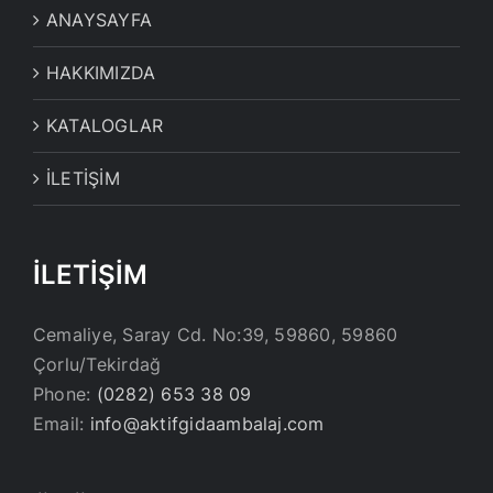
ANAYSAYFA
HAKKIMIZDA
KATALOGLAR
İLETİŞİM
İLETİŞİM
Cemaliye, Saray Cd. No:39, 59860, 59860
Çorlu/Tekirdağ
Phone:
(0282) 653 38 09
Email:
info@aktifgidaambalaj.com