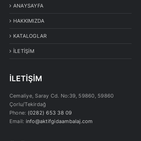
ANAYSAYFA
HAKKIMIZDA
KATALOGLAR
İLETİŞİM
İLETİŞİM
Cemaliye, Saray Cd. No:39, 59860, 59860
Çorlu/Tekirdağ
Phone:
(0282) 653 38 09
Email:
info@aktifgidaambalaj.com