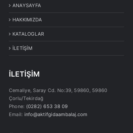
ANAYSAYFA
HAKKIMIZDA
KATALOGLAR
İLETİŞİM
İLETİŞİM
Cemaliye, Saray Cd. No:39, 59860, 59860
Çorlu/Tekirdağ
Phone:
(0282) 653 38 09
Email:
info@aktifgidaambalaj.com